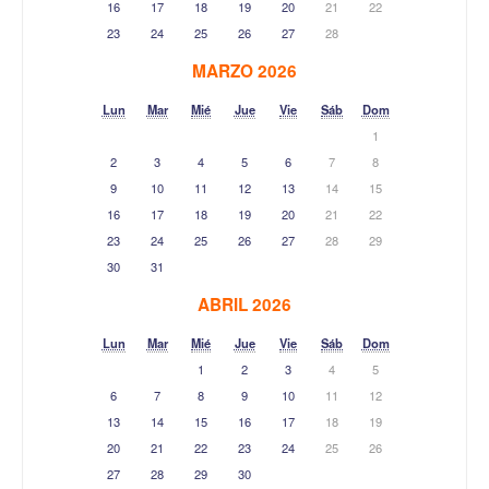
16
17
18
19
20
21
22
23
24
25
26
27
28
MARZO 2026
Lun
Mar
Mié
Jue
Vie
Sáb
Dom
1
2
3
4
5
6
7
8
9
10
11
12
13
14
15
16
17
18
19
20
21
22
23
24
25
26
27
28
29
30
31
ABRIL 2026
Lun
Mar
Mié
Jue
Vie
Sáb
Dom
1
2
3
4
5
6
7
8
9
10
11
12
13
14
15
16
17
18
19
20
21
22
23
24
25
26
27
28
29
30