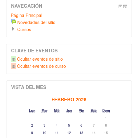
NAVEGACIÓN
Página Principal
Novedades del sitio
Cursos
CLAVE DE EVENTOS
Ocultar eventos de sitio
Ocultar eventos de curso
VISTA DEL MES
FEBRERO 2026
Lun
Mar
Mié
Jue
Vie
Sáb
Dom
1
2
3
4
5
6
7
8
9
10
11
12
13
14
15