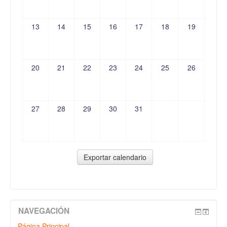
13
14
15
16
17
18
19
20
21
22
23
24
25
26
27
28
29
30
31
NAVEGACIÓN
Página Principal