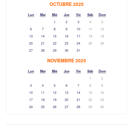
OCTUBRE 2025
Lun
Mar
Mié
Jue
Vie
Sáb
Dom
1
2
3
4
5
6
7
8
9
10
11
12
13
14
15
16
17
18
19
20
21
22
23
24
25
26
27
28
29
30
31
NOVIEMBRE 2025
Lun
Mar
Mié
Jue
Vie
Sáb
Dom
1
2
3
4
5
6
7
8
9
10
11
12
13
14
15
16
17
18
19
20
21
22
23
24
25
26
27
28
29
30